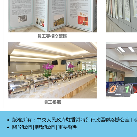
員工專欄交流區
員工餐廳